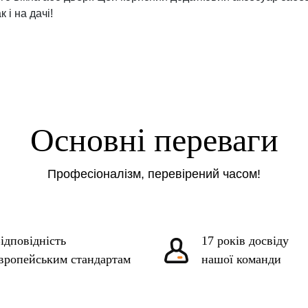
 і на дачі!
Основні переваги
Професіоналізм, перевірений часом!
ідповідність
17 років досвіду
вропейським стандартам
нашої команди