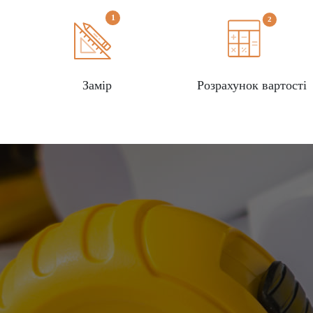
Замір
Розрахунок вартості