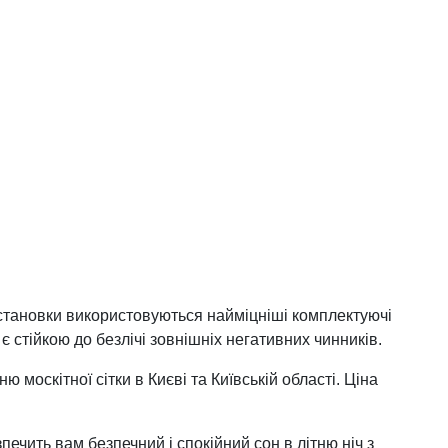
 установки використовуються найміцніші комплектуючі
 є стійкою до безлічі зовнішніх негативних чинників.
москітної сітки в Києві та Київській області. Ціна
ечить вам безпечний і спокійний сон в літню ніч з