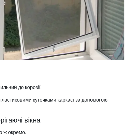
ильний до корозії.
 пластиковими куточками каркасі за допомогою
рігаючі вікна
о ж окремо.