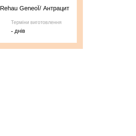
 Rehau GeneoЇ/ Антрацит
Терміни виготовлення
-
днів