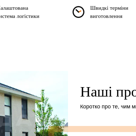
алаштована
Швидкі терміни
истема логістики
виготовлення
Наші пр
Коротко про те, чим 