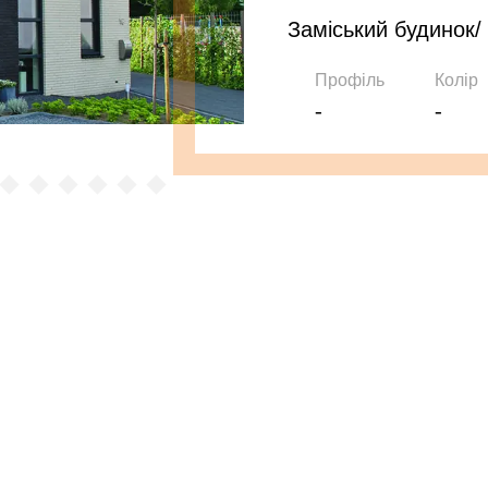
Заміський будинок/
Профіль
Колір
-
-