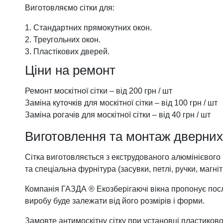
Виготовляємо сітки для:
Стандартних прямокутних окон.
Треугольних окон.
Пластікових дверей.
Ціни на ремонт
Ремонт москітної сітки – від 200 грн / шт
Заміна куточків для москітної сітки – від 100 грн / шт
Заміна рогачів для москітної сітки – від 40 грн / шт
Виготовлення та монтаж дверних 
Сітка виготовляється з екструдованого алюмінієвого 
та спеціальна фурнітура (засувки, петлі, ручки, магніт
Компанія ГАЗДА ® Екозберігаючі вікна пропонує послу
виробу буде залежати від його розмірів і форми.
Замовте антимоскітну сітку при установці пластиково