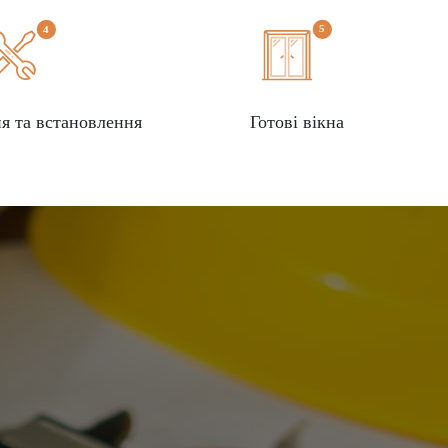
я та встановлення
Готові вікна