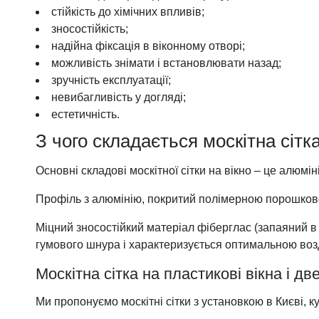
стійкість до хімічних впливів;
зносостійкість;
надійна фіксація в віконному отворі;
можливість знімати і встановлювати назад;
зручність експлуатації;
невибагливість у догляді;
естетичність.
З чого складається москітна сітка
Основні складові москітної сітки на вікно – це алюмін
Профіль з алюмінію, покритий полімерною порошковою 
Міцний зносостійкий матеріал фіберглас (запаяний в
гумового шнура і характеризується оптимальною воз
Москітна сітка на пластикові вікна і дв
Ми пропонуємо москітні сітки з установкою в Києві, 