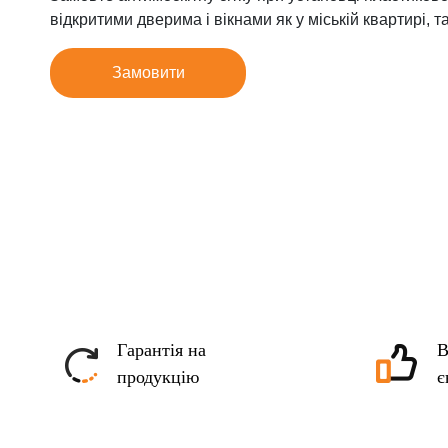
відкритими дверима і вікнами як у міській квартирі, так
Замовити
Гарантія на
В
продукцію
є