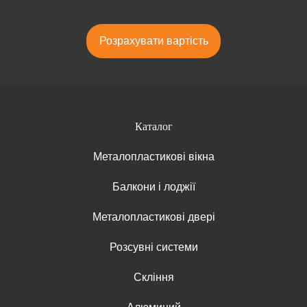
Розрахувати вартість
Каталог
Металопластикові вікна
Балкони і лоджії
Металопластикові двері
Розсувні системи
Скління