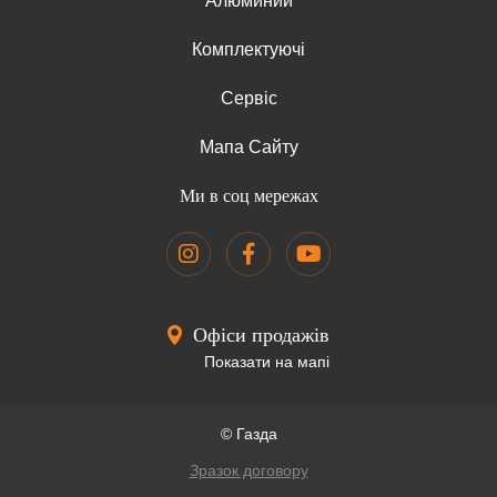
Алюминий
Комплектуючі
Сервіс
Мапа Сайту
Ми в соц мережах
Офіси продажів
Показати на мапі
© Газда
Зразок договору
Наш сайт использует файлы cookie
Согласен