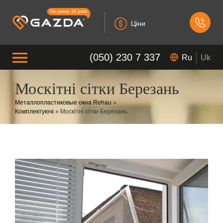
На ринку 24 роки
Ціни
(050) 230 7 337
Ru
Uk
Москітні сітки Березань
Металлопластиковые окна Rehau
»
Комплектуючі
»
Москітні сітки Березань