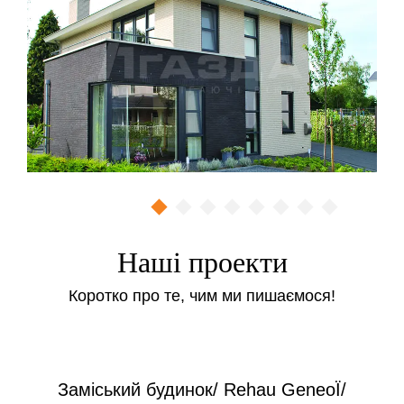
Наші проекти
Коротко про те, чим ми пишаємося!
Заміський будинок/ Rehau GeneoЇ/