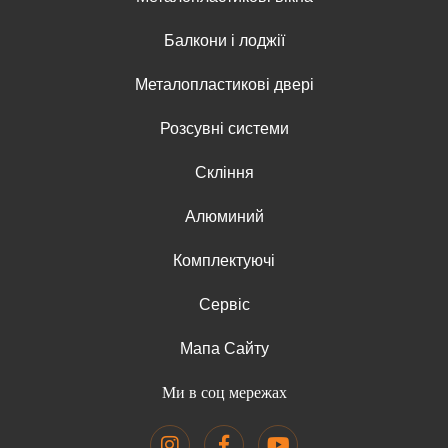
Балкони і лоджії
Металопластикові двері
Розсувні системи
Скління
Алюминий
Комплектуючі
Сервіс
Мапа Сайту
Ми в соц мережах