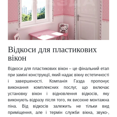
Відкоси для пластикових
вікон
Відкоси для пластикових вікон – це фінальний етап
при заміні конструкції, який надає вікну естетичності
і завершеності. Компанія Газда пропонує
виконання комплексних послуг, що включає
установку вікон і відновлення відкосів, яку
виконують відразу після того, як висохне монтажна
піна. Від відкосів залежить не тільки вид
приміщення, але і термін служби вікна, звуко-,