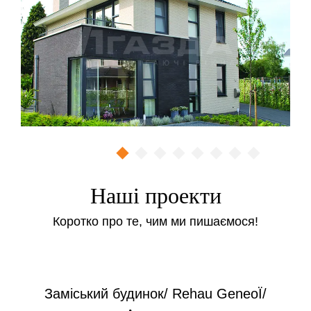
Наші проекти
Коротко про те, чим ми пишаємося!
Заміський будинок/ Rehau GeneoЇ/