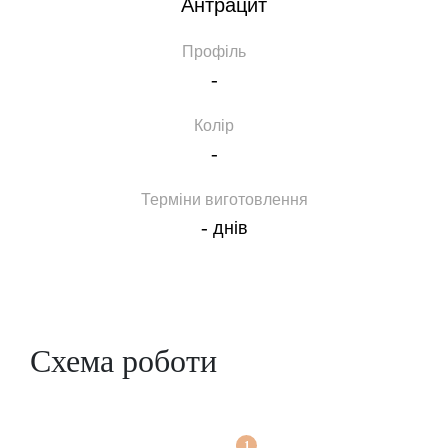
Антрацит
Профіль
-
Колір
-
Терміни виготовлення
-
днів
Схема роботи