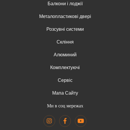
Балкони і лоджії
Металопластикові двері
Розсувні системи
Скління
Алюминий
Комплектуючі
Сервіс
Мапа Сайту
Ми в соц мережах