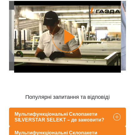
Популярні запитання та відповіді
Мультифункціональні Склопакети
SILVERSTAR SELEKT – де замовити?
Мультифункціональні Склопакети