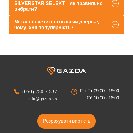
SILVERSTAR SELEKT – як правильно
вибрати?
Металопластикові вікна чи двері – у
чому їхня популярність?
Пн-Пт 09:00 - 18:00
(050) 230 7 337
Сб 10:00 - 16:00
info@gazda.ua
Розрахувати вартість