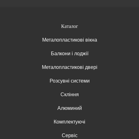
Каталог
Металопластикові вікна
Балкони і лоджії
Металопластикові двері
Розсувні системи
Скління
Алюминий
Комплектуючі
Сервіс