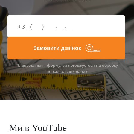
Замовити дзвінок
*Відправляючи форму, ви погоджуєтеся на обробку
персональних даних
Ми в YouTube