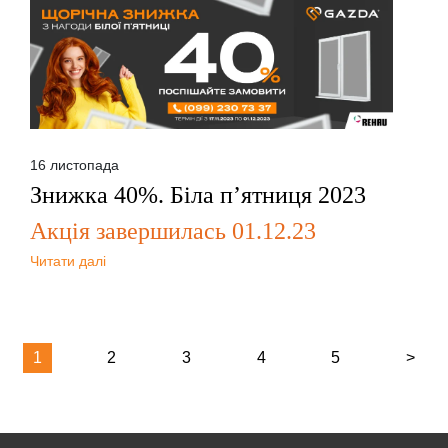
16 листопада
Знижка 40%. Біла п’ятниця 2023
Акція завершилась 01.12.23
Читати далі
1
2
3
4
5
>