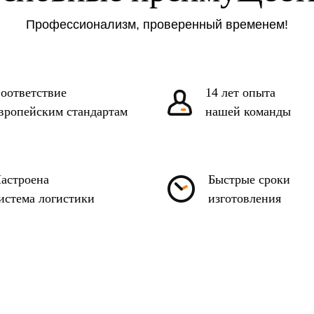
Профессионализм, проверенный временем!
оответствие
14 лет опыта
вропейским стандартам
нашей команды
астроена
Быстрые сроки
истема логистики
изготовления