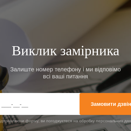
Виклик замірника
Залиште номер телефону і ми відповімо
всі ваші питання
Замовити дзві
ідправляючи форму, ви погоджуєтеся на обробку персональних да