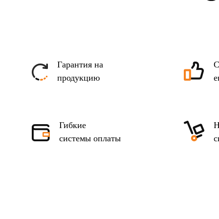
Гарантия на
С
продукцию
е
Гибкие
Н
системы оплаты
с