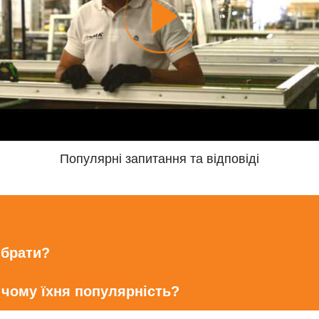
Популярні запитання та відповіді
ибрати?
 чому їхня популярність?