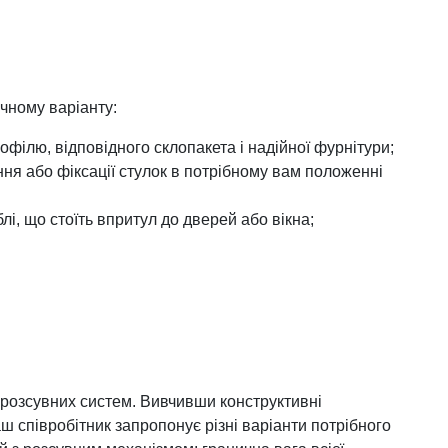
чному варіанту:
офілю, відповідного склопакета і надійної фурнітури;
ння або фіксації стулок в потрібному вам положенні
і, що стоїть впритул до дверей або вікна;
 розсувних систем. Вивчивши конструктивні
аш співробітник запропонує різні варіанти потрібного