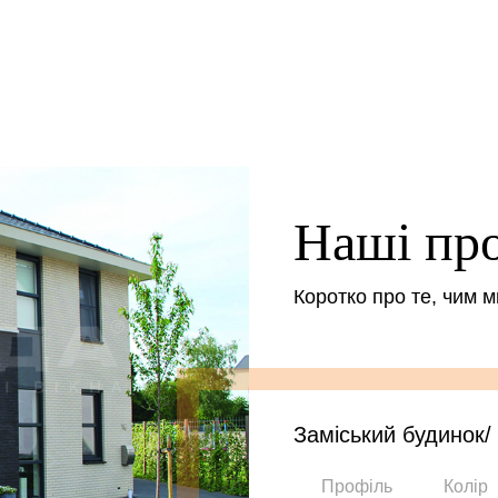
Наші пр
Коротко про те, чим 
Заміський будинок/
Профіль
Колір