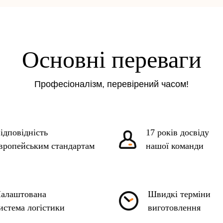
Основні переваги
Професіоналізм, перевірений часом!
ідповідність
17 років досвіду
вропейським стандартам
нашої команди
алаштована
Швидкі терміни
истема логістики
виготовлення