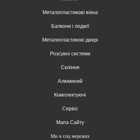
Металопластикові вікна
Балкони і лоджії
Металопластикові двері
Розсувні системи
Скління
Алюминий
Комплектуючі
Сервіс
Мапа Сайту
Ми в соц мережах