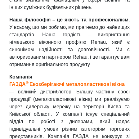
інших суміжних будівельних рішень.
Наша філософія – це якість та професіоналізм.
У всьому, що ми робимо, ми прагнемо до найвищих
стандартів. Наша гордість – використання
німецького віконного профілю Rehau, який є
синонімом надійності та довговічності. Ми є
авторизованим партнером Rehau, і це гарантує вам
отримання оригінального продукту.
Компанія
®
ГАЗДА
Екозберігаючі металопластикові вікна
— великий дистриб’ютор. Більшу частину своєї
продукції (металопластикові вікна) ми реалізуємо
через дилерську мережу на території Києва та
Київської області. У компанії існує спеціальний
відділ по роботі з дилерами, який надає
індивідуальні умови різним категоріям торгових
представників. Компанія ГАЗДА не конкурує зі