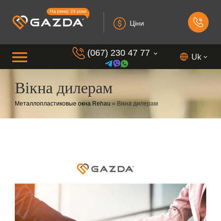
На ринку 24 роки
Ціни
(067) 230 47 77
Uk
Вікна дилерам
(099) 230 73 37
Металлопластиковые окна Rehau
»
Вікна дилерам
(050) 230 7 337
(073) 230 7 337
(098) 230 7 337