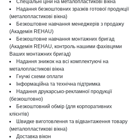
Спеціальні ціни на металопластикові вікна
Надання безкоштовних зразків готової продукції
(металопластикові вікна)
Безкоштовне навчання менеджерів з продажу
(Aкадемія REHAU)
Безкоштовне навчання монтажних бригад
(Aкадемія REHAU, контроль нашими фахівцями
Ваших монтажних бригад)
Надання знижок на всі комплектуючі на
металопластикові вікна
Гнучкі схеми оплати
Інформаційна та технічна підтримка
Надання друкарсько-рекламної продукції
(безкоштовно)
Безкоштовний обмір (для корпоративних
клієнтів)
Швидке виготовлення та відвантаження товару
(металопластикові вікна)
Доставка вікон