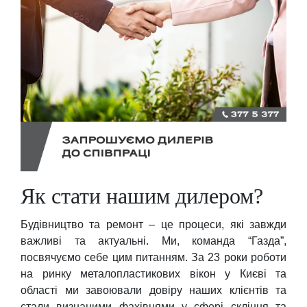
Як стати нашим дилером?
Будівництво та ремонт – це процеси, які завжди
важливі та актуальні. Ми, команда “Газда”,
посвячуємо себе цим питанням. За 23 роки роботи
на ринку металопластикових вікон у Києві та
області ми завоювали довіру наших клієнтів та
стали визнаними фахівцями у сфері скління та