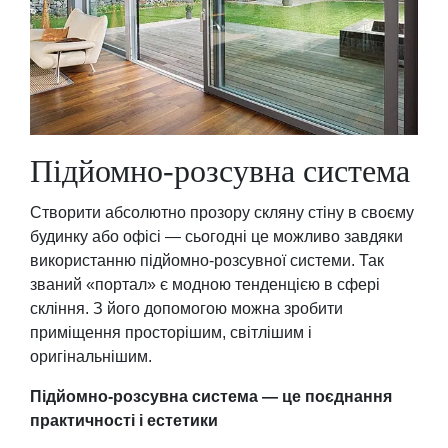
Підйомно-розсувна система
Створити абсолютно прозору скляну стіну в своєму
будинку або офісі — сьогодні це можливо завдяки
використанню підйомно-розсувної системи. Так
званий «портал» є модною тенденцією в сфері
скління. З його допомогою можна зробити
приміщення просторішим, світлішим і
оригінальнішим.
Підйомно-розсувна система — це поєднання
практичності і естетики