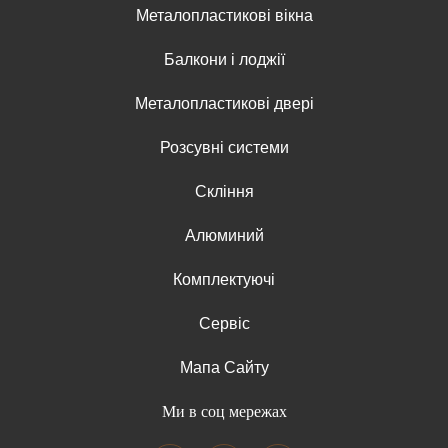
Металопластикові вікна
Балкони і лоджії
Металопластикові двері
Розсувні системи
Скління
Алюминий
Комплектуючі
Сервіс
Мапа Сайту
Ми в соц мережах