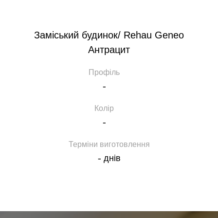
Заміський будинок/ Rehau Geneo
Антрацит
Профіль
-
Колір
-
Терміни виготовлення
-
днів