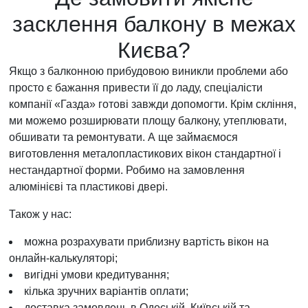
засклення балкону в межах
Києва?
Якщо з балконною прибудовою виникли проблеми або
просто є бажання привести її до ладу, спеціалісти
компанії «Газда» готові завжди допомогти. Крім скління,
ми можемо розширювати площу балкону, утеплювати,
обшивати та ремонтувати. А ще займаємося
виготовлення металопластикових вікон стандартної і
нестандартної форми. Робимо на замовлення
алюмінієві та пластикові двері.
Також у нас:
можна розрахувати приблизну вартість вікон на
онлайн-калькуляторі;
вигідні умови кредитування;
кілька зручних варіантів оплати;
доставка замовлень в Одеській, Київській та