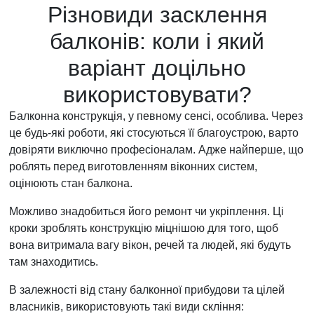
Різновиди засклення
балконів: коли і який
варіант доцільно
використовувати?
Балконна конструкція, у певному сенсі, особлива. Через
це будь-які роботи, які стосуються її благоустрою, варто
довіряти виключно професіоналам. Адже найперше, що
роблять перед виготовленням віконних систем,
оцінюють стан балкона.
Можливо знадобиться його ремонт чи укріплення. Ці
кроки зроблять конструкцію міцнішою для того, щоб
вона витримала вагу вікон, речей та людей, які будуть
там знаходитись.
В залежності від стану балконної прибудови та цілей
власників, використовують такі види скління: