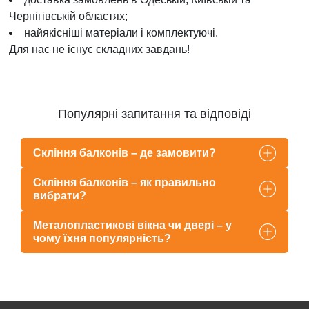
Чернігівській областях;
найякісніші матеріали і комплектуючі.
Для нас не існує складних завдань!
Популярні запитання та відповіді
Скління балконів – де замовити?
Скління балконів – як правильно
вибрати?
Металопластикові вікна чи двері – у
чому їхня популярність?