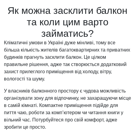
Як можна засклити балкон
та коли цим варто
займатись?
Кліматичні умови в Україні дуже мінливі, тому все
більша кількість жителів багатоквартирних та приватних
будинків прагнуть засклити балкон. Це цілком
правильне рішення, адже так створюється додатковий
захист прилеглого приміщення від холоду, вітру,
вологості та шуму.
У власників балконного простору є чудова можливість
організувати зону для відпочинку, не захаращуючи місце
в самій кімнаті. Компактне приміщення підійде для
пиття чаю, роботи за комп’ютером чи читання книги у
вільний час. Потурбуйтеся про свій комфорт, адже
зробити це просто.