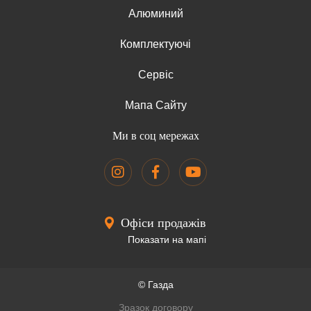
Алюминий
Комплектуючі
Сервіс
Мапа Сайту
Ми в соц мережах
Офіси продажів
Показати на мапі
© Газда
Зразок договору