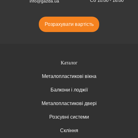
Сб 10:00 - 16:00
info@gazda.ua
Розрахувати вартість
Каталог
Металопластикові вікна
Балкони і лоджії
Металопластикові двері
Розсувні системи
Скління