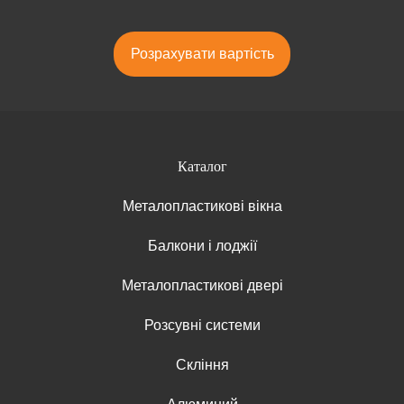
Розрахувати вартість
Каталог
Металопластикові вікна
Балкони і лоджії
Металопластикові двері
Розсувні системи
Скління