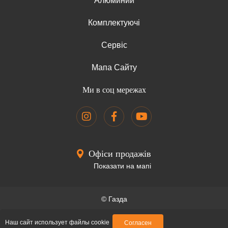
Алюминий
Комплектуючі
Сервіс
Мапа Сайту
Ми в соц мережах
Офіси продажів
Показати на мапі
© Газда
Зразок договору
Наш сайт использует файлы cookie
Согласен