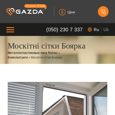
На ринку 24 роки
Ціни
(050) 230 7 337
Ru
Uk
Москітні сітки Боярка
Металлопластиковые окна Rehau
»
Комплектуючі
»
Москітні сітки Боярка