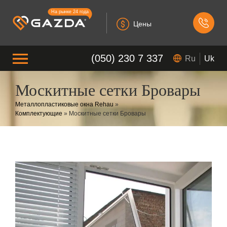
На рынке 24 года
Цены
(050) 230 7 337
Ru
Uk
Москитные сетки Бровары
Металлопластиковые окна Rehau
»
Комплектующие
»
Москитные сетки Бровары