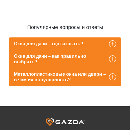
Популярные вопросы и ответы
Окна для дачи – где заказать?
Окна для дачи – как правильно
выбрать?
Металлопластиковые окна или двери –
в чем их популярность?