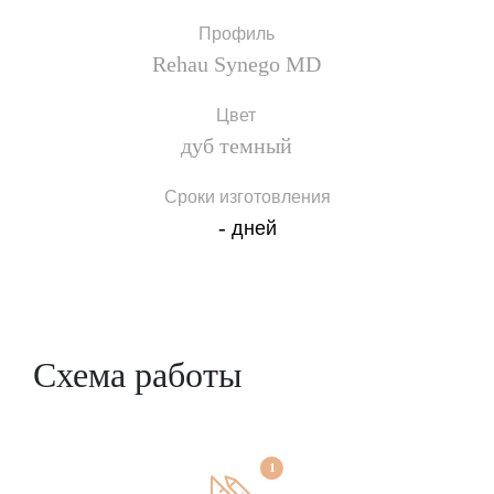
Профиль
Rehau Synego MD
Цвет
дуб темный
Сроки изготовления
-
дней
Схема работы