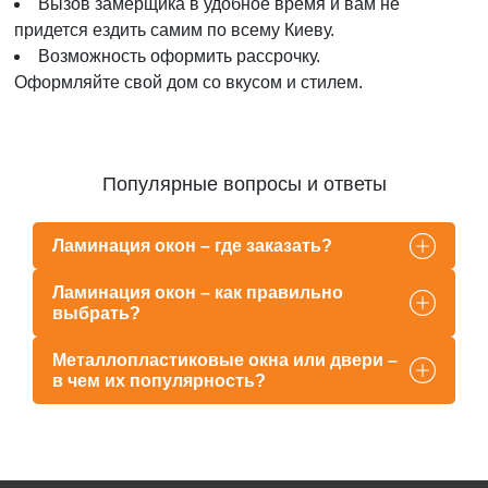
Вызов замерщика в удобное время и вам не
придется ездить самим по всему Киеву.
Возможность оформить рассрочку.
Оформляйте свой дом со вкусом и стилем.
Популярные вопросы и ответы
Ламинация окон – где заказать?
Ламинация окон – как правильно
выбрать?
Металлопластиковые окна или двери –
в чем их популярность?