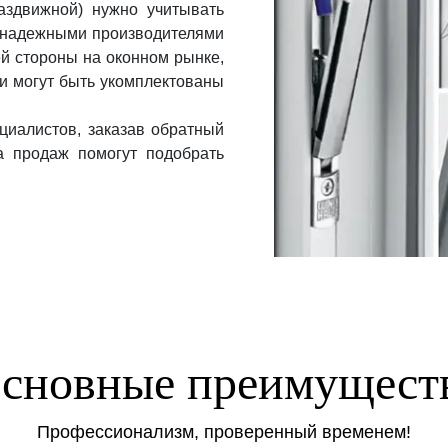
раздвижной) нужно учитывать
с надежными производителями
й стороны на оконном рынке,
и могут быть укомплектованы
циалистов, заказав обратный
а продаж помогут подобрать
сновные преимущест
Профессионализм, проверенный временем!