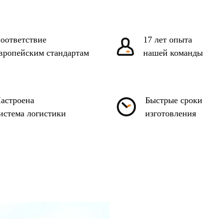
оответствие
17 лет опыта
вропейским стандартам
нашей команды
астроена
Быстрые сроки
истема логистики
изготовления