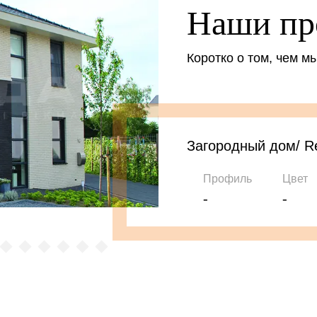
Наши пр
Коротко о том, чем м
Загородный дом/ R
Профиль
Цвет
-
-