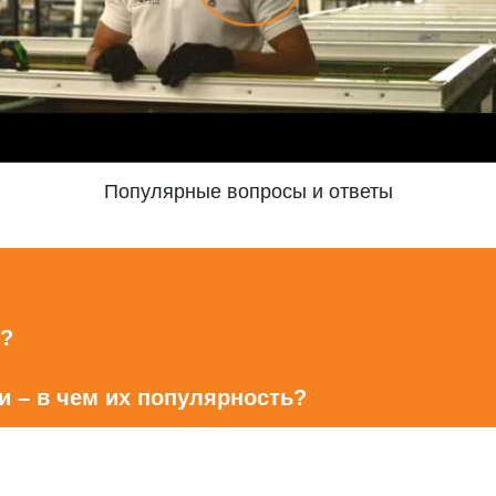
Популярные вопросы и ответы
ь?
 – в чем их популярность?