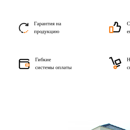
Гарантия на
С
продукцию
е
Гибкие
Н
системы оплаты
с