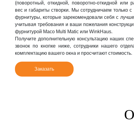
(поворотный, откидной, поворотно-откидной или 
Фурнитура для окон
вес и габариты створки. Мы сотрудничаем только 
Фурнитура для дверей
фурнитуры, которые зарекомендовали себя с лучше
учитывая требования и ваши пожелания конструкци
фурнитурой Maco Multi Matic или WinkHaus.
Получите дополнительную консультацию наших спе
звонок по кнопке ниже, сотрудники нашего отдел
комплектацию вашего окна и просчитают стоимость.
Заказать
О