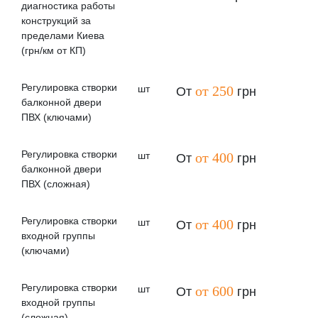
диагностика работы
конструкций за
пределами Киева
(грн/км от КП)
Регулировка створки
шт
от 250
От
грн
балконной двери
ПВХ (ключами)
Регулировка створки
шт
от 400
От
грн
балконной двери
ПВХ (сложная)
Регулировка створки
шт
от 400
От
грн
входной группы
(ключами)
Регулировка створки
шт
от 600
От
грн
входной группы
(сложная)