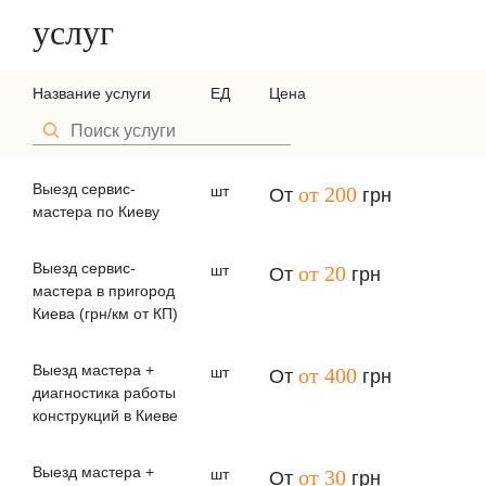
услуг
Название услуги
ЕД
Цена
Выезд сервис-
шт
от 200
От
грн
мастера по Киеву
Выезд сервис-
шт
от 20
От
грн
мастера в пригород
Киева (грн/км от КП)
Выезд мастера +
шт
от 400
От
грн
диагностика работы
конструкций в Киеве
Выезд мастера +
шт
от 30
От
грн