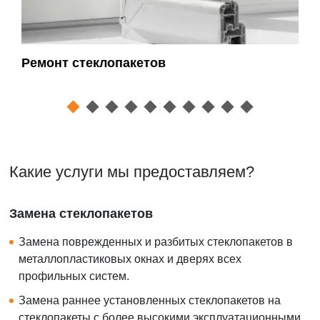
Ремонт стеклопакетов
Ре
Какие услуги мы предоставляем?
Замена стеклопакетов
Замена поврежденных и разбитых стеклопакетов в
металлопластиковых окнах и дверях всех
профильных систем.
Замена раннее установленных стеклопакетов на
стеклопакеты с более высокими эксплуатационными