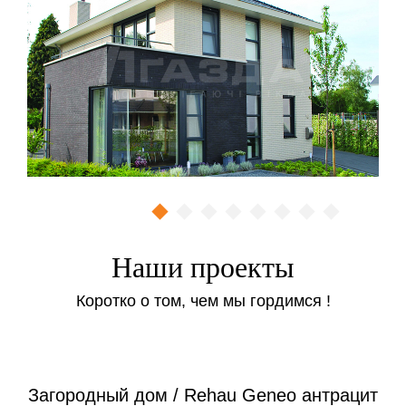
Воспользуйтесь удобной онлайн-формой на сайте,
чтобы получить профессиональную консультацию
или вызвать замерщика бесплатно!
Заказать
Наши проекты
Коротко о том, чем мы гордимся !
Загородный дом / Rehau Geneo антрацит