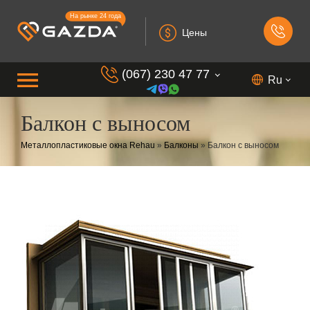
На рынке 24 года
Цены
(067) 230 47 77
Ru
Балкон с выносом
(099) 230 73 37
Металлопластиковые окна Rehau
»
Балконы
»
Балкон с выносом
(050) 230 7 337
(073) 230 7 337
(098) 230 7 337