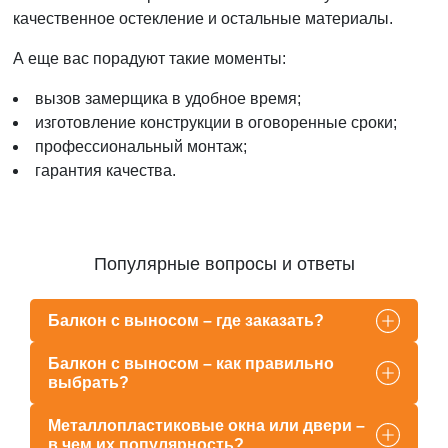
качественное остекление и остальные материалы.
А еще вас порадуют такие моменты:
вызов замерщика в удобное время;
изготовление конструкции в оговоренные сроки;
профессиональный монтаж;
гарантия качества.
Популярные вопросы и ответы
Балкон с выносом – где заказать?
Балкон с выносом – как правильно
выбрать?
Металлопластиковые окна или двери –
в чем их популярность?