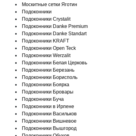
Москитные сетки Яготин
Подоконники
Подоконники Crystalit
Подоконники Danke Premium
Подоконники Danke Standart
Подоконники KRAFT
Подоконники Open Teck
Подоконники Werzalit
Подоконники Белая Церковь
Подоконники Березань
Подоконники Борисполь
Подоконники Боярка
Подоконники Бровары
Подоконники Буча
Подоконники в Ирпене
Подоконники Васильков
Подоконники Вишневое
Подоконники Вышгород
Подоконники Обухов