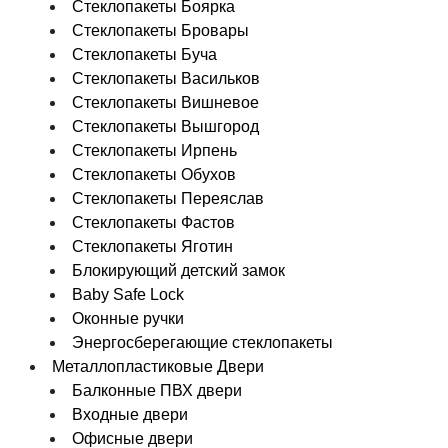
Стеклопакеты Боярка
Стеклопакеты Бровары
Стеклопакеты Буча
Стеклопакеты Васильков
Стеклопакеты Вишневое
Стеклопакеты Вышгород
Стеклопакеты Ирпень
Стеклопакеты Обухов
Стеклопакеты Переяслав
Стеклопакеты Фастов
Стеклопакеты Яготин
Блокирующий детский замок
Baby Safe Lock
Оконные ручки
Энергосберегающие стеклопакеты
Металлопластиковые Двери
Балконные ПВХ двери
Входные двери
Офисные двери