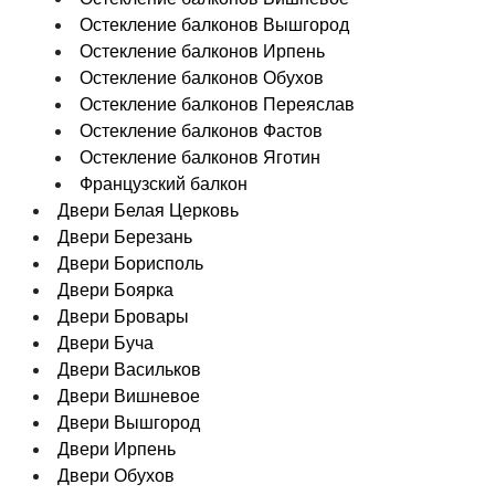
Остекление балконов Вышгород
Остекление балконов Ирпень
Остекление балконов Обухов
Остекление балконов Переяслав
Остекление балконов Фастов
Остекление балконов Яготин
Французский балкон
Двери Белая Церковь
Двери Березань
Двери Борисполь
Двери Боярка
Двери Бровары
Двери Буча
Двери Васильков
Двери Вишневое
Двери Вышгород
Двери Ирпень
Двери Обухов