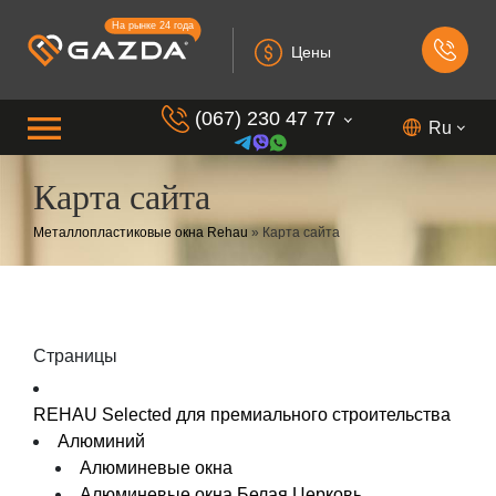
На рынке 24 года
Цены
(067) 230 47 77
Ru
Карта сайта
(099) 230 73 37
Металлопластиковые окна Rehau
»
Карта сайта
(050) 230 7 337
(073) 230 7 337
(098) 230 7 337
Страницы
REHAU Selected для премиального строительства
Алюминий
Алюминевые окна
Алюминевые окна Белая Церковь