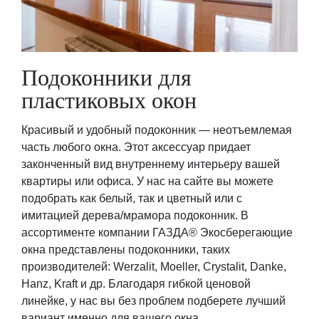
Подоконники для
пластиковых окон
Красивый и удобный подоконник — неотъемлемая
часть любого окна. Этот аксессуар придает
законченный вид внутреннему интерьеру вашей
квартиры или офиса. У нас на сайте вы можете
подобрать как белый, так и цветный или с
имитацией дерева/мрамора подоконник. В
ассортименте компании ГАЗДА® Экосберегающие
окна представлены подоконники, таких
производителей: Werzalit, Moeller, Crystalit, Danke,
Hanz, Kraft и др. Благодаря гибкой ценовой
линейке, у нас вы без проблем подберете лучший
вариант именно для вашего окна.