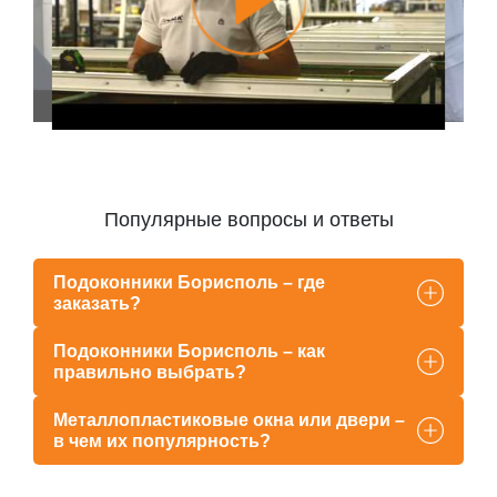
Популярные вопросы и ответы
Подоконники Борисполь – где
заказать?
Подоконники Борисполь – как
правильно выбрать?
Металлопластиковые окна или двери –
в чем их популярность?