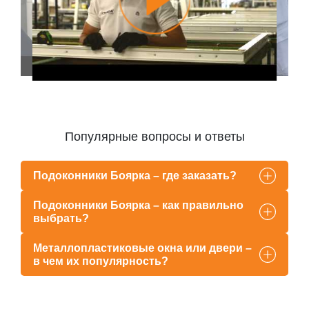
Популярные вопросы и ответы
Подоконники Боярка – где заказать?
Подоконники Боярка – как правильно
выбрать?
Металлопластиковые окна или двери –
в чем их популярность?