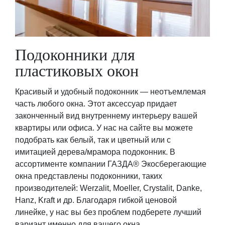
Подоконники для
пластиковых окон
Красивый и удобный подоконник — неотъемлемая
часть любого окна. Этот аксессуар придает
законченный вид внутреннему интерьеру вашей
квартиры или офиса. У нас на сайте вы можете
подобрать как белый, так и цветный или с
имитацией дерева/мрамора подоконник. В
ассортименте компании ГАЗДА® Экосберегающие
окна представлены подоконники, таких
производителей: Werzalit, Moeller, Crystalit, Danke,
Hanz, Kraft и др. Благодаря гибкой ценовой
линейке, у нас вы без проблем подберете лучший
вариант именно для вашего окна.