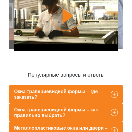
Популярные вопросы и ответы
Окна трапециевидной формы – где
заказать?
Окна трапециевидной формы – как
правильно выбрать?
Металлопластиковые окна или двери –