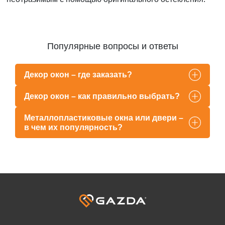
Популярные вопросы и ответы
Декор окон – где заказать?
Декор окон – как правильно выбрать?
Металлопластиковые окна или двери –
в чем их популярность?