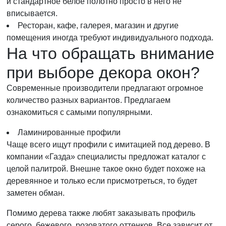
и стандартное белое полотно просто в него не
вписывается.
Ресторан, кафе, галерея, магазин и другие
помещения иногда требуют индивидуального подхода.
На что обращать внимание
при выборе декора окон?
Современные производители предлагают огромное
количество разных вариантов. Предлагаем
ознакомиться с самыми популярными.
Ламинированные профили
Чаще всего ищут профили с имитацией под дерево. В
компании «Газда» специалисты предложат каталог с
целой палитрой. Внешне такое окно будет похоже на
деревянное и только если присмотреться, то будет
заметен обман.
Помимо дерева также любят заказывать профиль
серого, бежевого, розоватого оттенков. Все зависит от