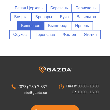
Белая Церковь
Березань
Борисполь
Боярка
Бровары
Буча
Васильков
Вишневое
Вышгород
Ирпень
Обухов
Переяслав
Фастов
Яготин
Пн-Пт 09:00 - 18:00
(073) 230 7 337
Сб 10:00 - 16:00
info@gazda.ua