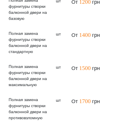
Полная замена
шт
1200
От
грн
фурнитуры створки
балконной двери на
базовую
Полная замена
шт
1400
От
грн
фурнитуры створки
балконной двери на
стандартную
Полная замена
шт
1500
От
грн
фурнитуры створки
балконной двери на
максимальную
Полная замена
шт
1700
От
грн
фурнитуры створки
балконной двери на
противовзломную