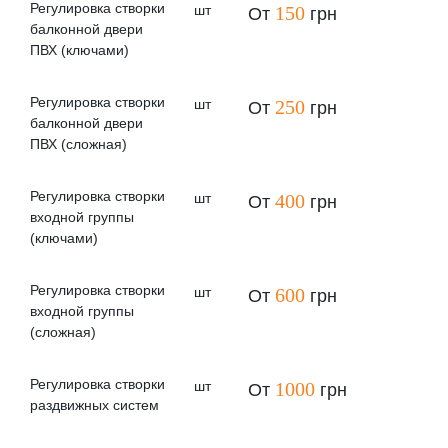
Регулировка створки
шт
150
От
грн
Мы предоставляем гарантию и обеспечиваем
балконной двери
дальнейшее сервисное обслуживание (по желанию
ПВХ (ключами)
клиента):
Регулировка створки
шт
250
От
грн
балконной двери
ПВХ (сложная)
Заказать
Регулировка створки
шт
400
От
грн
входной группы
(ключами)
Регулировка створки
шт
600
От
грн
входной группы
(сложная)
Регулировка створки
шт
1000
От
грн
раздвижных систем