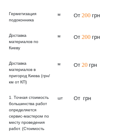
Герметизация
м
200
От
грн
подоконника
Доставка
м
200
От
грн
материалов по
Киеву
Доставка
м
20
От
грн
материалов в
пригород Киева (грн/
км от КП)
1. Точная стоимость
От
грн
шт
большинства работ
определяется
сервис-мастером по
месту проведения
работ. (Стоимость