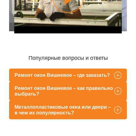
Популярные вопросы и ответы
Ремонт окон Вишневое – где заказать?
Ремонт окон Вишневое – как правильно
выбрать?
Металлопластиковые окна или двери –
в чем их популярность?