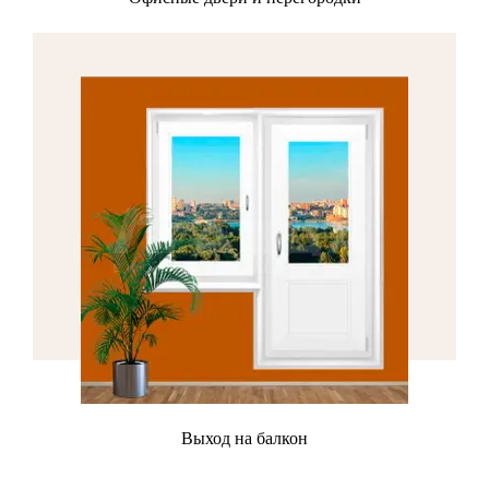
металлопластиковые двери с сэндвичем или же
полностью стеклянные.
Заказать
Выход на балкон