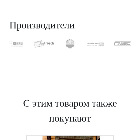
Производители
С этим товаром также
покупают