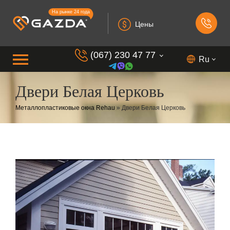
На рынке 24 года
Цены
(067) 230 47 77
Ru
Двери Белая Церковь
(099) 230 73 37
Металлопластиковые окна Rehau
»
Двери Белая Церковь
(050) 230 7 337
(073) 230 7 337
(098) 230 7 337