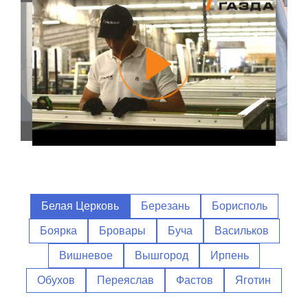
Белая Церковь
Березань
Борисполь
Боярка
Бровары
Буча
Васильков
Вишневое
Вышгород
Ирпень
Обухов
Переяслав
Фастов
Яготин