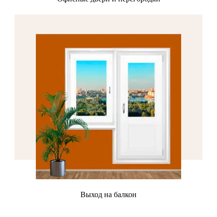
металлопластиковые двери с сэндвичем или же
полностью стеклянные.
Заказать
Выход на балкон