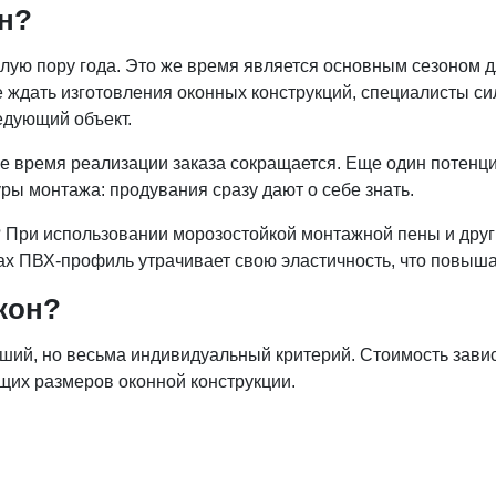
он?
ую пору года. Это же время является основным сезоном дл
е ждать изготовления оконных конструкций, специалисты с
едующий объект.
ее время реализации заказа сокращается. Еще один потен
ры монтажа: продувания сразу дают о себе знать.
? При использовании морозостойкой монтажной пены и друг
ах ПВХ-профиль утрачивает свою эластичность, что повыша
кон?
йший, но весьма индивидуальный критерий. Стоимость завис
щих размеров оконной конструкции.