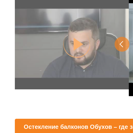
Остекление балконов Обухов – где з