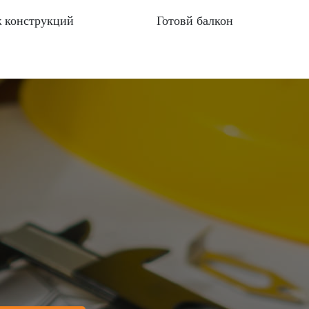
 конструкций
Готовй балкон