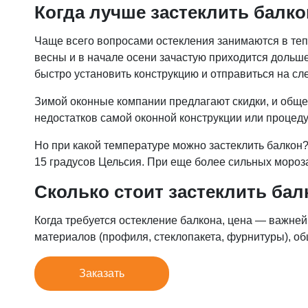
Когда лучше застеклить балк
Чаще всего вопросами остекления занимаются в тепл
весны и в начале осени зачастую приходится дольш
быстро установить конструкцию и отправиться на сл
Зимой оконные компании предлагают скидки, и общ
недостатков самой оконной конструкции или процеду
Но при какой температуре можно застеклить балкон
15 градусов Цельсия. При еще более сильных мороз
Сколько стоит застеклить бал
Когда требуется остекление балкона, цена — важне
материалов (профиля, стеклопакета, фурнитуры), об
Заказать