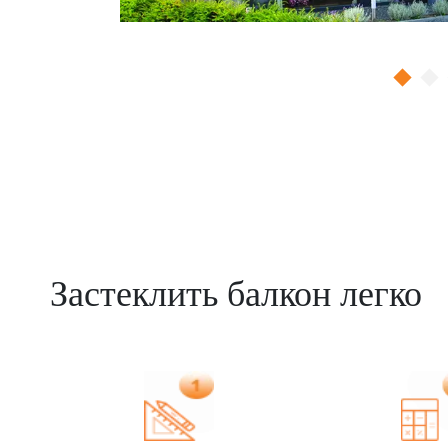
Застеклить балкон легко