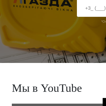
*О
Мы в YouTube