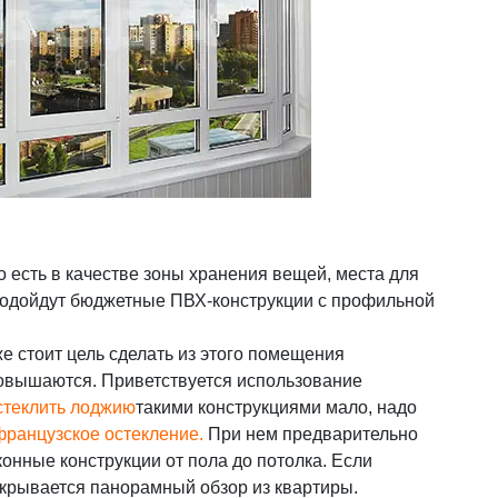
 есть в качестве зоны хранения вещей, места для
т подойдут бюджетные ПВХ-конструкции с профильной
е стоит цель сделать из этого помещения
 повышаются. Приветствуется использование
стеклить лоджию
такими конструкциями мало, надо
французское остекление
.
При нем предварительно
онные конструкции от пола до потолка. Если
ткрывается панорамный обзор из квартиры.