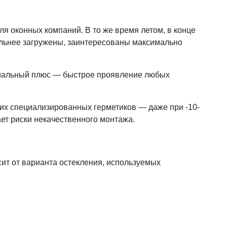
я оконных компаний. В то же время летом, в конце
ильнее загружены, заинтересованы максимально
циальный плюс — быстрое проявление любых
их специализированных герметиков — даже при -10-
ет риски некачественного монтажа.
ит от варианта остекления, используемых