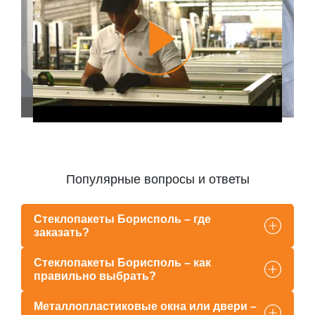
Популярные вопросы и ответы
Стеклопакеты Борисполь – где
заказать?
Стеклопакеты Борисполь – как
правильно выбрать?
Металлопластиковые окна или двери –