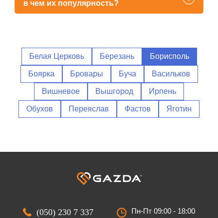
в чем их популярность?
Белая Церковь
Березань
Борисполь
Боярка
Бровары
Буча
Васильков
Вишневое
Вышгород
Ирпень
Обухов
Переяслав
Фастов
Яготин
Пн-Пт 09:00 - 18:00
(050) 230 7 337