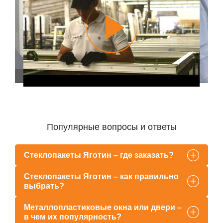
Популярные вопросы и ответы
Стеклопакеты Яготин – где заказать?
Стеклопакеты Яготин – как правильно
выбрать?
Металлопластиковые окна или двери –
в чем их популярность?