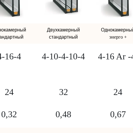
нокамерный
Двухкамерный
Однокамерны
андартный
стандартный
энерго +
4-16-4
4-10-4-10-4
4-16 Ar -
24
32
24
0,32
0,48
0,67