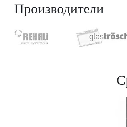
Производители
С