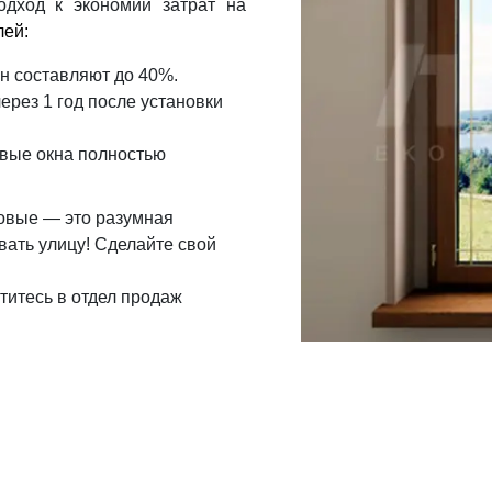
одход к экономии затрат на
лей:
н составляют до 40%.
ерез 1 год после установки
вые окна полностью
овые — это разумная
вать улицу! Сделайте свой
титесь в отдел продаж