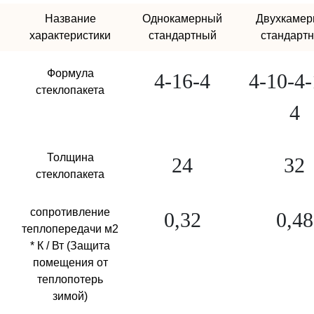
Заказать
Название
Однокамерный
Двухкамер
характеристики
стандартный
стандарт
Формула
4-16-4
4-10-4-
стеклопакета
4
Толщина
24
32
стеклопакета
сопротивление
0,32
0,48
теплопередачи м2
* К / Вт (Защита
помещения от
теплопотерь
зимой)