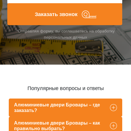
Заказать звонок
*Отправляя форму, вы соглашаетесь на обработку
персональных данных
Популярные вопросы и ответы
Алюминиевые двери Бровары – где
заказать?
Алюминиевые двери Бровары – как
правильно выбрать?