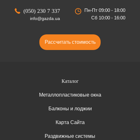
Пн-Пт 09:00 - 18:00
(050) 230 7 337
Сб 10:00 - 16:00
info@gazda.ua
Рассчитать стоимость
Каталог
Металлопластиковые окна
Балконы и лоджии
Карта Сайта
Раздвижные системы