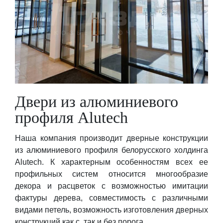
Двери из алюминиевого
профиля Alutech
Наша компания производит дверные конструкции
из алюминиевого профиля белорусского холдинга
Alutech. К характерным особенностям всех ее
профильных систем относится многообразие
декора и расцветок с возможностью имитации
фактуры дерева, совместимость с различными
видами петель, возможность изготовления дверных
конструкций как с, так и без порога.