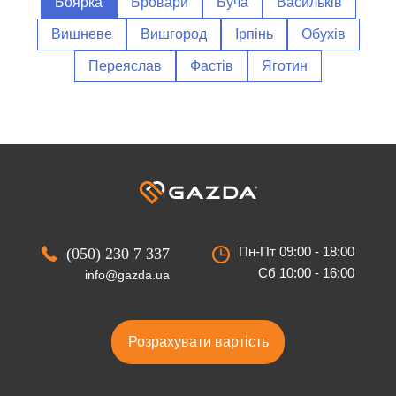
Боярка
Бровари
Буча
Васильків
Вишневе
Вишгород
Ірпінь
Обухів
Переяслав
Фастів
Яготин
Пн-Пт 09:00 - 18:00
(050) 230 7 337
Сб 10:00 - 16:00
info@gazda.ua
Розрахувати вартість