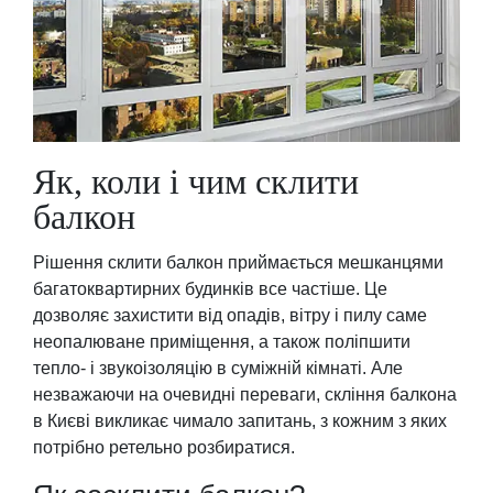
Як, коли і чим склити
балкон
Рішення склити балкон приймається мешканцями
багатоквартирних будинків все частіше. Це
дозволяє захистити від опадів, вітру і пилу саме
неопалюване приміщення, а також поліпшити
тепло- і звукоізоляцію в суміжній кімнаті. Але
незважаючи на очевидні переваги, скління балкона
в Києві викликає чимало запитань, з кожним з яких
потрібно ретельно розбиратися.