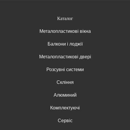
Каталог
Металопластикові вікна
Балкони і лоджії
Металопластикові двері
Розсувні системи
Скління
Алюминий
Комплектуючі
Сервіс