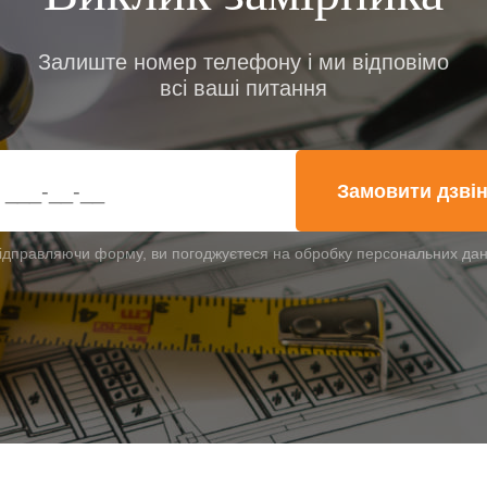
Залиште номер телефону і ми відповімо
всі ваші питання
Замовити дзві
ідправляючи форму, ви погоджуєтеся на обробку персональних да