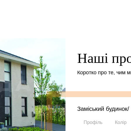
Наші пр
Коротко про те, чим 
Заміський будинок
Профіль
Колір
-
-