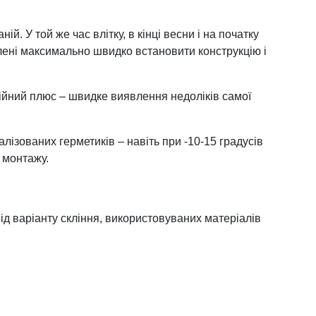
. У той же час влітку, в кінці весни і на початку
влені максимально швидко встановити конструкцію і
ційний плюс – швидке виявлення недоліків самої
лізованих герметиків – навіть при -10-15 градусів
 монтажу.
ід варіанту скління, використовуваних матеріалів