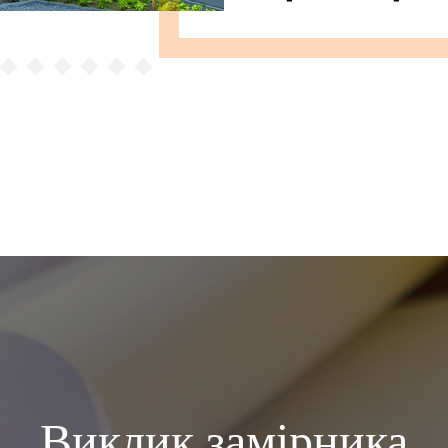
Виклик замірника