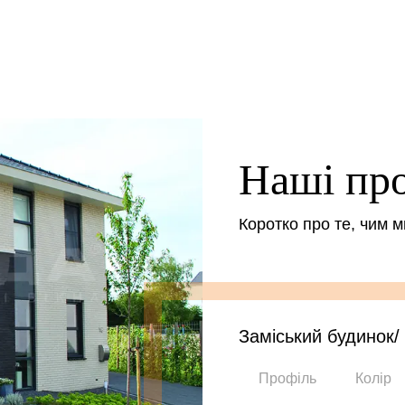
Наші пр
Коротко про те, чим 
Заміський будинок
Профіль
Колір
-
-