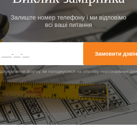
Залиште номер телефону і ми відповімо
всі ваші питання
Замовити дзві
ідправляючи форму, ви погоджуєтеся на обробку персональних да