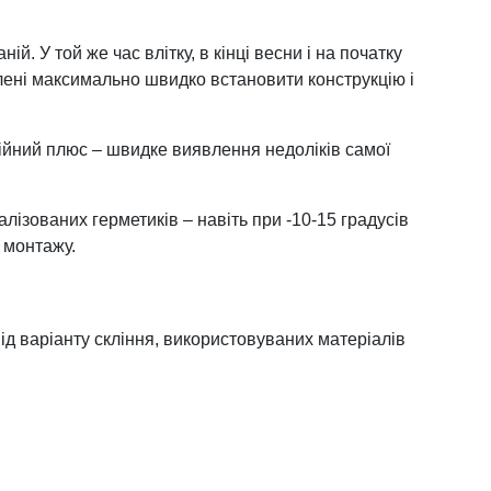
. У той же час влітку, в кінці весни і на початку
влені максимально швидко встановити конструкцію і
ційний плюс – швидке виявлення недоліків самої
лізованих герметиків – навіть при -10-15 градусів
 монтажу.
ід варіанту скління, використовуваних матеріалів