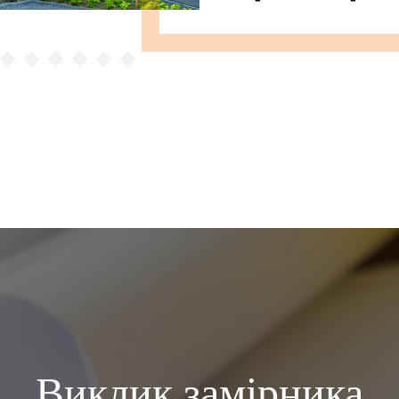
Виклик замірника