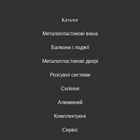
Каталог
Металопластикові вікна
Балкони і лоджії
Металопластикові двері
Розсувні системи
Скління
Алюминий
Комплектуючі
Сервіс