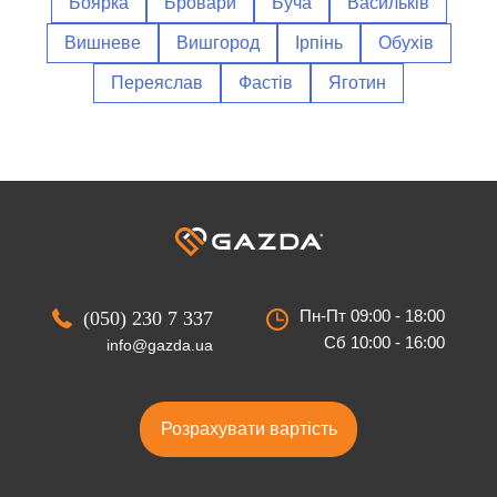
Боярка
Бровари
Буча
Васильків
Вишневе
Вишгород
Ірпінь
Обухів
Переяслав
Фастів
Яготин
Пн-Пт 09:00 - 18:00
(050) 230 7 337
Сб 10:00 - 16:00
info@gazda.ua
Розрахувати вартість