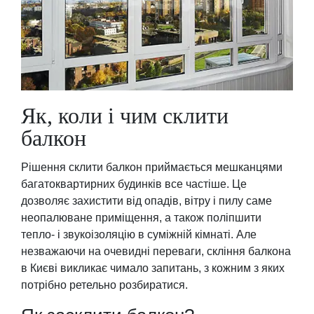
Як, коли і чим склити
балкон
Рішення склити балкон приймається мешканцями
багатоквартирних будинків все частіше. Це
дозволяє захистити від опадів, вітру і пилу саме
неопалюване приміщення, а також поліпшити
тепло- і звукоізоляцію в суміжній кімнаті. Але
незважаючи на очевидні переваги, скління балкона
в Києві викликає чимало запитань, з кожним з яких
потрібно ретельно розбиратися.