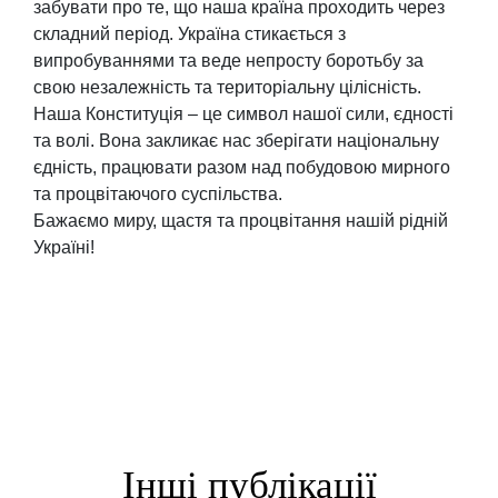
забувати про те, що наша країна проходить через
складний період. Україна стикається з
випробуваннями та веде непросту боротьбу за
свою незалежність та територіальну цілісність.
Наша Конституція – це символ нашої сили, єдності
та волі. Вона закликає нас зберігати національну
єдність, працювати разом над побудовою мирного
та процвітаючого суспільства.
Бажаємо миру, щастя та процвітання нашій рідній
Україні!
Інші публікації