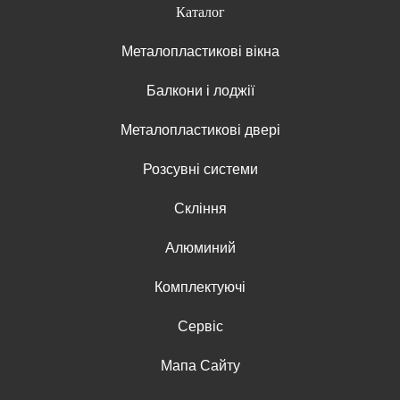
Каталог
Металопластикові вікна
Балкони і лоджії
Металопластикові двері
Розсувні системи
Скління
Алюминий
Комплектуючі
Сервіс
Мапа Сайту