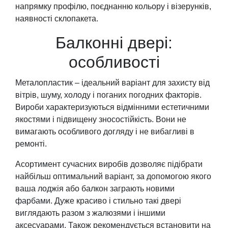
напрямку профілю, поєднанню кольору і візерунків,
наявності склопакета.
Балконні двері:
особливості
Металопластик – ідеальний варіант для захисту від
вітрів, шуму, холоду і поганих погодних факторів.
Вироби характеризуються відмінними естетичними
якостями і підвищену зносостійкість. Вони не
вимагають особливого догляду і не вибагливі в
ремонті.
Асортимент сучасних виробів дозволяє підібрати
найбільш оптимальний варіант, за допомогою якого
ваша лоджія або балкон заграють новими
фарбами. Дуже красиво і стильно такі двері
виглядають разом з жалюзями і іншими
аксесуарами. Також рекомендується встановити на