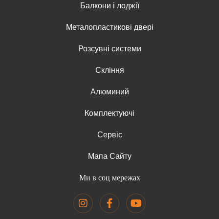
Балкони і лоджії
Металопластикові двері
Розсувні системи
Скління
Алюминий
Комплектуючі
Сервіс
Мапа Сайту
Ми в соц мережах