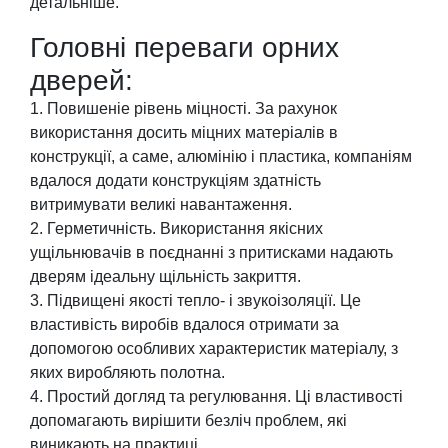
детальніше.
Головні переваги орних
дверей:
Повишеніе рівень міцності. За рахунок
використання досить міцних матеріалів в
конструкції, а саме, алюмінію і пластика, компаніям
вдалося додати конструкціям здатність
витримувати великі навантаження.
Герметичність. Використання якісних
ущільнювачів в поєднанні з притисками надають
дверям ідеальну щільність закриття.
Підвищені якості тепло- і звукоізоляції. Це
властивість виробів вдалося отримати за
допомогою особливих характеристик матеріалу, з
яких виробляють полотна.
Простий догляд та регулювання. Ці властивості
допомагають вирішити безліч проблем, які
виникають на практиці.