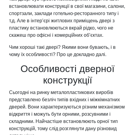
встановлювати конструкції в свої магазини, салони,
спортзали, заклади готельно-ресторанного типу і
т.д. Але в інтер’єрі житлових приміщень двері з
пластику встановлюються вкрай рідко, чого не
скажеш про офісні і комерційних об’єктах.
Чим хороші такі двері? Якими вони бувають, і в
чому їх особливості? Про це докладно далі.
Особливості дверної
конструкції
Сьогодні на ринку металопластикових виробів
представлено безліч типів вхідних і міжкімнатних
дверей. Вони характеризуються різним механізмом
відкриття і можуть бути орними, розсувними і
складними. Найчастіше встановлюють орної тип
конструкцій, тому слід розглянути дану різновид