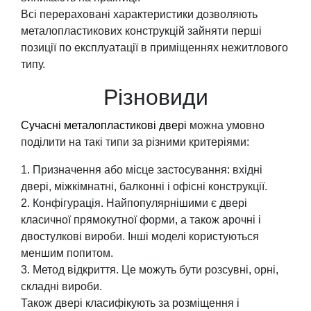
Всі перераховані характеристики дозволяють
металопластикових конструкцій зайняти перші
позиції по експлуатації в приміщеннях нежитлового
типу.
Різновиди
Сучасні металопластикові двері
можна умовно
поділити на такі типи за різними критеріями:
Призначення або місце застосування: вхідні
двері, міжкімнатні, балконні і офісні конструкції.
Конфігурація. Найпопулярнішими є двері
класичної прямокутної форми, а також арочні і
двостулкові вироби. Інші моделі користуються
меншим попитом.
Метод відкриття. Це можуть бути розсувні, орні,
складні вироби.
Також двері класифікують за розміщення і