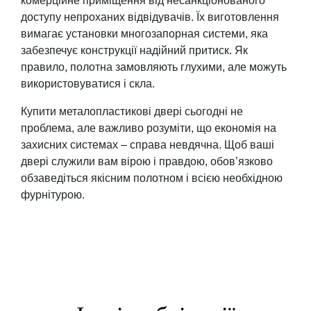
комерційне приміщення від несанкціонованого
доступу непроханих відвідувачів. Їх виготовлення
вимагає установки многозапорная системи, яка
забезпечує конструкції надійний притиск. Як
правило, полотна замовляють глухими, але можуть
використовуватися і скла.
Купити металопластикові двері сьогодні не
проблема, але важливо розуміти, що економія на
захисних системах – справа невдячна. Щоб ваші
двері служили вам вірою і правдою, обов’язково
обзаведіться якісним полотном і всією необхідною
фурнітурою.