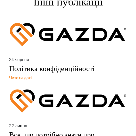
Інші публікації
24 червня
Політика конфіденційності
Читати далі
22 липня
Все, що потрібно знати про