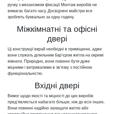
ручку з механізмом фіксації Монтаж виробів не
вимагає багато часу. Досвідчені майстри все
зроблять буквально за одну годину.
Міжкімнатні та офісні
двері
Ці конструкції вкрай необхідні в приміщенні, адже
вони служать ділильним бар’єром житла на окремі
кімнати. Природно, вони повинні бути дуже
міцними і витривалими в зв’язку з постійною
функціональністю.
Вхідні двері
Вимог щодо якості та міцності до цих виробів
пред’являється набагато більше, ніж до всіх інших.
Вони повинні надійно захищати житло або