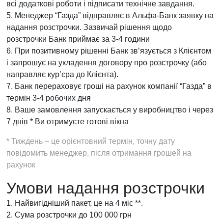
всі додаткові роботи і підписати технічне завдання.
5. Менеджер “Газда” відправляє в Альфа-Банк заявку на
надання розстрочки. Зазвичай рішення щодо
розстрочки Банк приймає за 3-4 години
6. При позитивному рішенні Банк зв’язується з Клієнтом
і запрошує на укладення договору про розстрочку (або
направляє кур’єра до Клієнта).
7. Банк перераховує гроші на рахунок компанії “Газда” в
термін 3-4 робочих дня
8. Ваше замовлення запускається у виробництво і через
7 днів * Ви отримуєте готові вікна
* Тиждень – це орієнтовний термін, точну дату
повідомить менеджер, після отримання грошей на
рахунок
Умови надання розстрочки
1. Найвигідніший пакет, це на 4 міс **.
2. Сума розстрочки до 100 000 грн