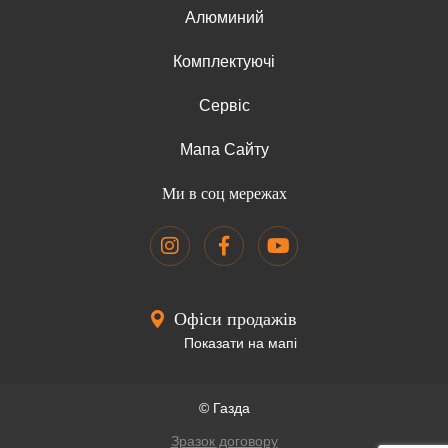
Алюминий
Комплектуючі
Сервіс
Мапа Сайту
Ми в соц мережах
Офіси продажів
Показати на мапі
© Газда
Зразок договору