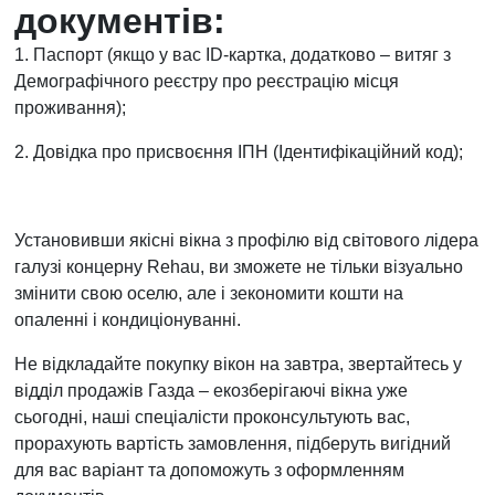
документів:
1. Паспорт (якщо у вас ID-картка, додатково – витяг з
Демографічного реєстру про реєстрацію місця
проживання);
2. Довідка про присвоєння ІПН (Ідентифікаційний код);
Установивши якісні вікна з профілю від світового лідера
галузі концерну Rehau, ви зможете не тільки візуально
змінити свою оселю, але і зекономити кошти на
опаленні і кондиціонуванні.
Не відкладайте покупку вікон на завтра, звертайтесь у
відділ продажів Газда – екозберігаючі вікна уже
сьогодні, наші спеціалісти проконсультують вас,
прорахують вартість замовлення, підберуть вигідний
для вас варіант та допоможуть з оформленням