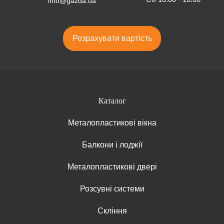
info@gazda.ua
Розрахувати вартість
Каталог
Металопластикові вікна
Балкони і лоджії
Металопластикові двері
Розсувні системи
Скління