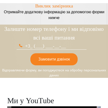
Виклик замірника
Отримайте додаткову інформацію за допомогою форми
нижче
Залиште номер телефону і ми відповімо
всі ваші питання
Замовити дзвінок
Відправляючи форму, ви погоджуєтеся на обробку персональних
даних
Ми у YouTube