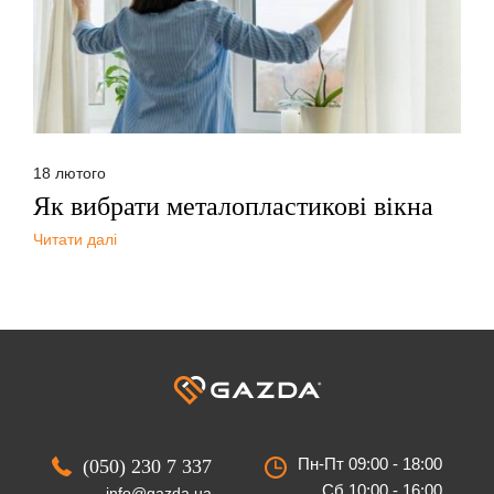
18 лютого
Як вибрати металопластикові вікна
Читати далі
Пн-Пт 09:00 - 18:00
(050) 230 7 337
Сб 10:00 - 16:00
info@gazda.ua