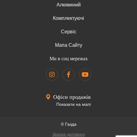
Алюминий
Комплектуючі
Сервіс
Мапа Сайту
Ми в соц мережах
Офіси продажів
Показати на мапі
© Газда
Зразок договору