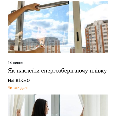
14 липня
Як наклеїти енергозберігаючу плівку
на вікно
Читати далі