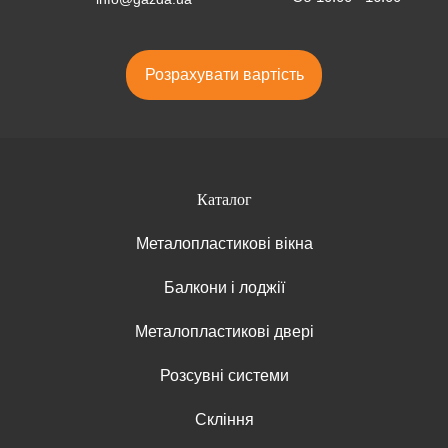
Розрахувати вартість
Каталог
Металопластикові вікна
Балкони і лоджії
Металопластикові двері
Розсувні системи
Скління