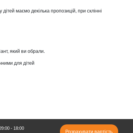
 дітей маємо декілька пропозицій, при склінні
ант, який ви обрали.
чними для дітей
9:00 - 18:00
Розрахувати вартість