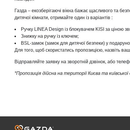
Фурнітура для вікон
Фурнітура для дверей
Газда – екозберігаючі вікна бажає щасливого та безп
дитячої кімнати, отримайте один із варіантів :
Ручку LINEA Design із блокувачем KISI за ціною зв
Знижку на ручку із ключем;
BSL-замок (замок для дитячої безпеки) у подаруно
Для того, щоб скористатись пропозицією, назвіть 
Відправляйте заявку на зворотній дзвінок, або теле
*Пропозиція дійсна на території Києва та київської 