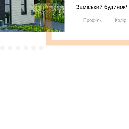
Заміський будинок/
Профіль
Колір
-
-