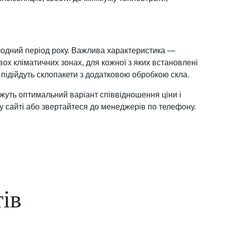
олодний період року. Важлива характеристика ―
ох кліматичних зонах, для кожної з яких встановлені
 підійдуть склопакети з додатковою обробкою скла.
жуть оптимальний варіант співвідношення ціни і
 сайті або звертайтеся до менеджерів по телефону.
ів