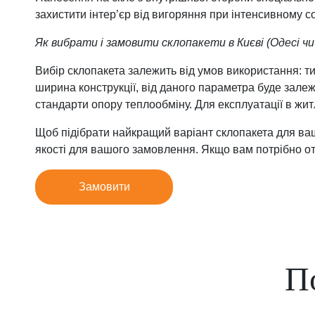
захистити інтер’єр від вигоряння при інтенсивному с
Як вибрати і замовити склопакети в Києві (Одесі чи
Вибір склопакета залежить від умов використання: т
ширина конструкції, від даного параметра буде залеж
стандарти опору теплообміну. Для експлуатації в жит
Щоб підібрати найкращий варіант склопакета для ваш
якості для вашого замовлення. Якщо вам потрібно о
Замовити
П