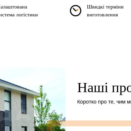
алаштована
Швидкі терміни
истема логістики
виготовлення
Наші пр
Коротко про те, чим 