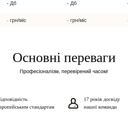
-
-
Дб
Дб
-
-
грн/міс
грн/міс
Основні переваги
Професіоналізм, перевірений часом!
ідповідність
17 років досвіду
вропейським стандартам
нашої команди