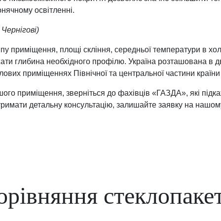
онячному освітленні.
 Чернігові)
ипу приміщення, площі скління, середньої температури в х
ати глибина необхідного профілю. Україна розташована в дв
лових приміщеннях Північної та центральної частини країни
ого приміщення, зверніться до фахівців «ГАЗДА», які підка
тримати детальну консультацію, залишайте заявку на нашому
орівняння стеклопакет