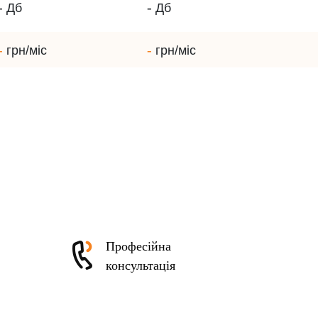
-
-
Дб
Дб
-
-
грн/міс
грн/міс
Професійна
консультація