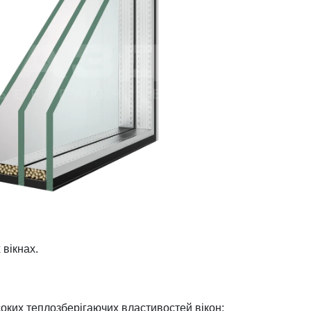
 вікнах.
соких теплозберігаючих властивостей вікон: