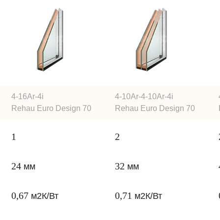
4-16Ar-4i
4-10Ar-4-10Ar-4i
Rehau Euro Design 70
Rehau Euro Design 70
1
2
24
32
мм
мм
0,67
0,71
м2К/Вт
м2К/Вт