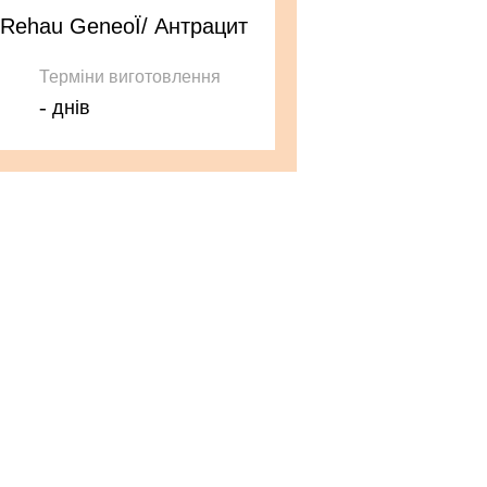
 Rehau GeneoЇ/ Антрацит
Терміни виготовлення
-
днів