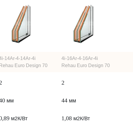
4i-14Ar-4-14Ar-4i
4i-16Ar-4-16Ar-4i
Rehau Euro Design 70
Rehau Euro Design 70
2
2
40
44
мм
мм
0,89
1,08
м2К/Вт
м2К/Вт