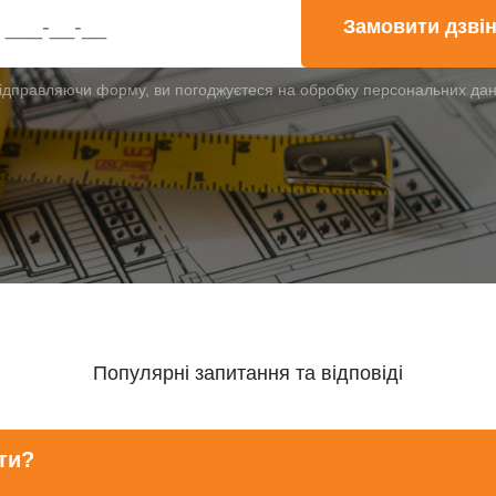
Замовити дзві
ідправляючи форму, ви погоджуєтеся на обробку персональних да
Популярні запитання та відповіді
ти?