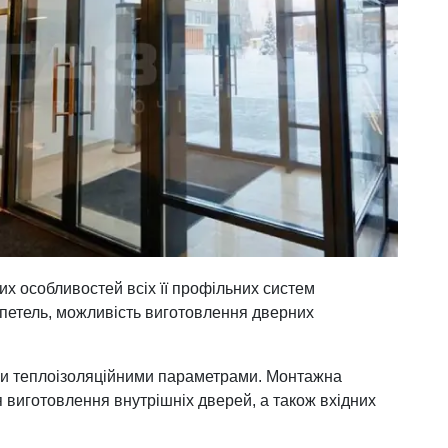
их особливостей всіх її профільних систем
и петель, можливість виготовлення дверних
кими теплоізоляційними параметрами. Монтажна
 виготовлення внутрішніх дверей, а також вхідних