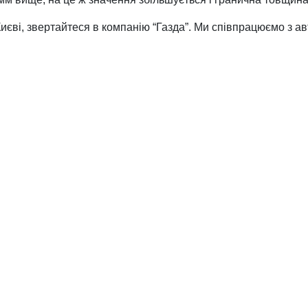
иєві, звертайтеся в компанію “Газда”. Ми співпрацюємо з а