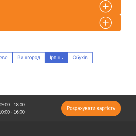
еве
Вишгород
Ірпінь
Обухів
9:00 - 18:00
Розрахувати вартість
0:00 - 16:00