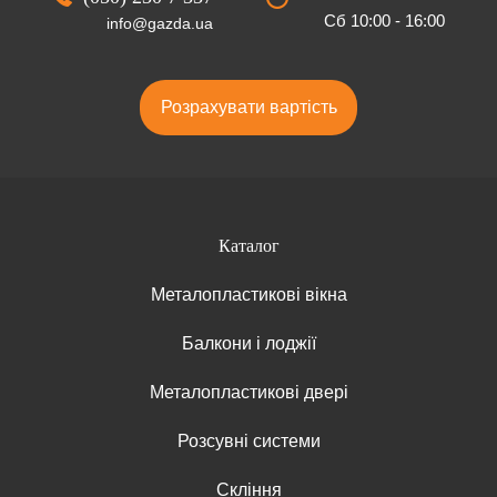
Сб 10:00 - 16:00
info@gazda.ua
Розрахувати вартість
Каталог
Металопластикові вікна
Балкони і лоджії
Металопластикові двері
Розсувні системи
Скління