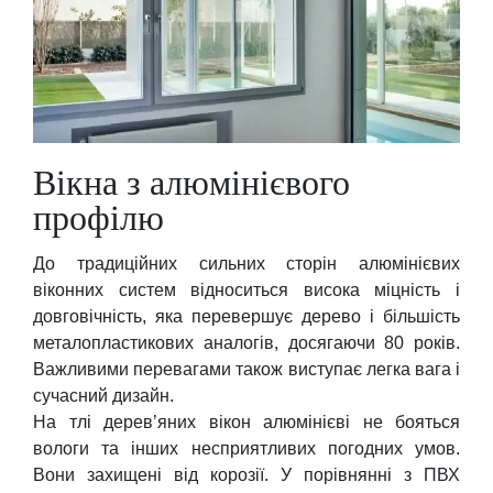
Вікна з алюмінієвого
профілю
До традиційних сильних сторін алюмінієвих
віконних систем відноситься висока міцність і
довговічність, яка перевершує дерево і більшість
металопластикових аналогів, досягаючи 80 років.
Важливими перевагами також виступає легка вага і
сучасний дизайн.
На тлі дерев’яних вікон алюмінієві не бояться
вологи та інших несприятливих погодних умов.
Вони захищені від корозії. У порівнянні з ПВХ