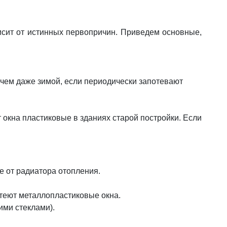
исит от истинных первопричин. Приведем основные,
ичем даже зимой, если периодически запотевают
окна пластиковые в зданиях старой постройки. Если
е от радиатора отопления.
отеют металлопластиковые окна.
ими стеклами).