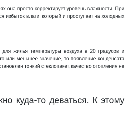
иях она просто корректирует уровень влажности. При
я избыток влаги, который и проступает на холодных
й для жилья температуры воздуха в 20 градусов и
то или меньшее значение, то появление конденсата
тановлен тонкий стеклопакет, качество отопления не
но куда-то деваться. К этому