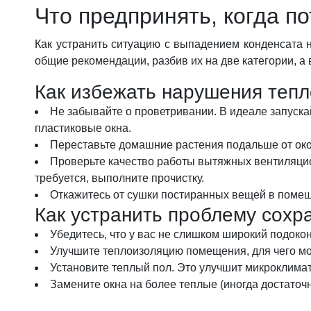
Что предпринять, когда п
Как устранить
ситуацию с выпадением конденсата н
общие рекомендации, разбив их на две категории, а 
Как избежать нарушения теп
Не забывайте о проветривании. В идеале запуска
пластиковые окна.
Переставьте домашние растения подальше от око
Проверьте качество работы вытяжных вентиляцион
требуется, выполните прочистку.
Откажитесь от сушки постиранных вещей в помещ
Как устранить проблему сохр
Убедитесь, что у вас не слишком широкий подоко
Улучшите теплоизоляцию помещения, для чего мо
Установите теплый пол. Это улучшит микроклимат
Замените окна на более теплые (иногда достаточ