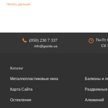
Читать дальше
(050) 230 7 337
Пн-Пт 0
Сб 1
info@gazda.ua
Каталог
Металлопластиковые окна
Балконы и л
Карта Сайта
Раздвижные
Остекление
Алюминий