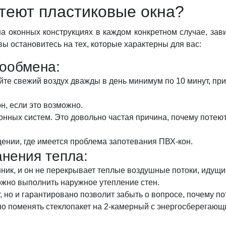
отеют пластиковые окна?
а оконных конструкциях в каждом конкретном случае, зав
вы остановитесь на тех, которые характерны для вас:
лообмена:
йте свежий воздух дважды в день минимум по 10 минут, пр
н, если это возможно.
ных систем. Это довольно частая причина, почему потеют 
ении, где имеется проблема запотевания ПВХ-кон.
анения тепла:
нник, и он не перекрывает теплые воздушные потоки, идущи
жно выполнить наружное утепление стен.
, но и гарантировано позволит забыть о вопросе, почему п
но поменять стеклопакет на 2-камерный с энергосберегающ