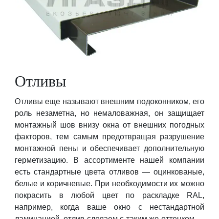
Отливы
Отливы еще называют внешним подоконником, его
роль незаметна, но немаловажная, он защищает
монтажный шов внизу окна от внешних погодных
факторов, тем самым предотвращая разрушение
монтажной пены и обеспечивает дополнительную
герметизацию. В ассортименте нашей компании
есть стандартные цвета отливов — оцинкованые,
белые и коричневые. При необходимости их можно
покрасить в любой цвет по раскладке RAL,
например, когда ваше окно с нестандартной
ламинацией, отлив сделаем с таким же оттенком —