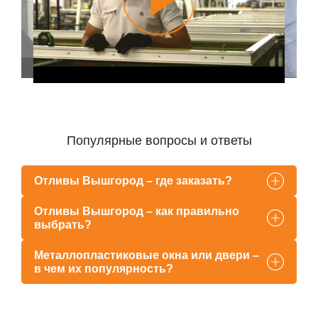
Популярные вопросы и ответы
Отливы Вышгород – где заказать?
Отливы Вышгород – как правильно
выбрать?
Металлопластиковые окна или двери –
в чем их популярность?