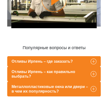
Популярные вопросы и ответы
Отливы Ирпень – где заказать?
Отливы Ирпень – как правильно
выбрать?
Металлопластиковые окна или двери –
в чем их популярность?