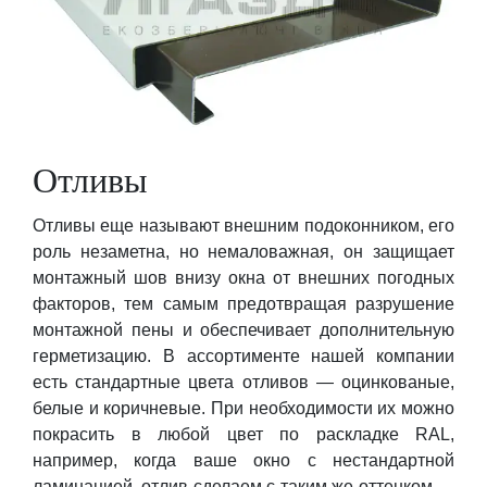
Отливы
Отливы еще называют внешним подоконником, его
роль незаметна, но немаловажная, он защищает
монтажный шов внизу окна от внешних погодных
факторов, тем самым предотвращая разрушение
монтажной пены и обеспечивает дополнительную
герметизацию. В ассортименте нашей компании
есть стандартные цвета отливов — оцинкованые,
белые и коричневые. При необходимости их можно
покрасить в любой цвет по раскладке RAL,
например, когда ваше окно с нестандартной
ламинацией, отлив сделаем с таким же оттенком —